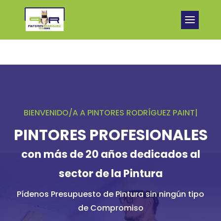
BIENVENIDO/A A PINTORES RO
|
PINTORES PROFESIONALES
con más de 20 años dedicados al
sector de la Pintura
Pídenos Presupuesto de Pintura sin ningún tipo
de Compromiso