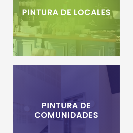
PINTURA DE LOCALES
+INFO
PINTURA DE
+INFO
COMUNIDADES