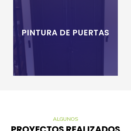
PINTURA DE PUERTAS
+INFO
ALGUNOS
PROYECTOS REALIZADOS