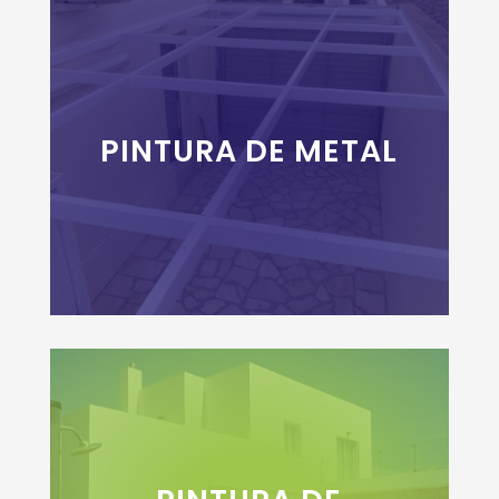
PINTURA DE METAL
+INFO