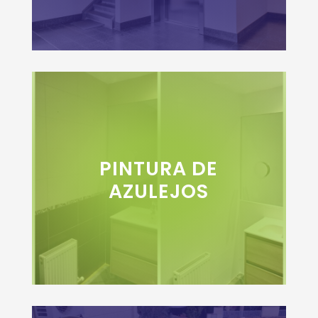
PINTURA DE
AZULEJOS
+INFO