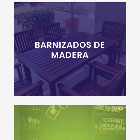
BARNIZADOS DE
+INFO
MADERA