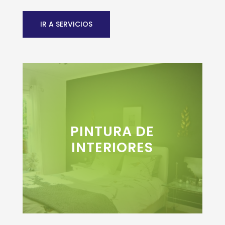
IR A SERVICIOS
PINTURA DE
+INFO
INTERIORES