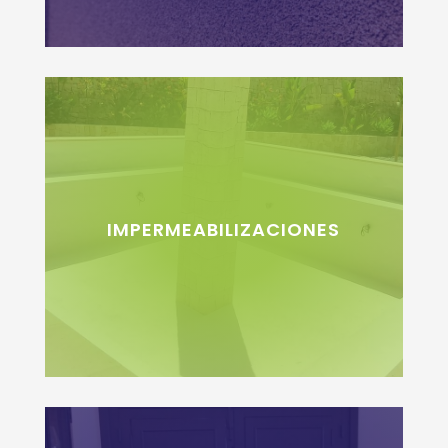
IMPERMEABILIZACIONES
+INFO