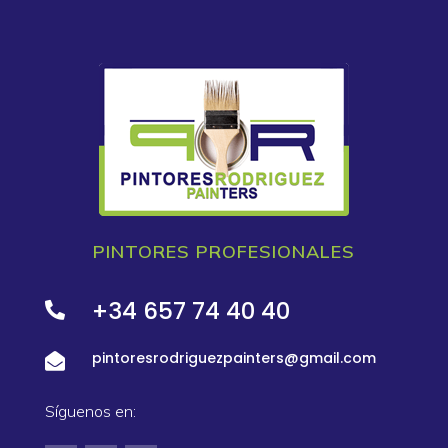
PINTORES PROFESIONALES
+34 657 74 40 40

pintoresrodriguezpainters@gmail.com

Síguenos en: