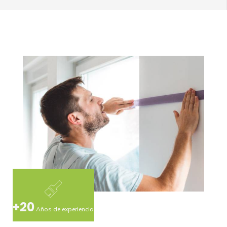
+20
Años de experiencia